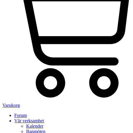
Varukorg
Forum
Vår verksamhet
Kalender
Banmöten