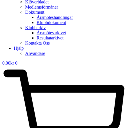
Klöverbladet
Medlemsförmåner
Dokument
Årsmöteshandlingar
Klubbdokument
Klubbarkiv
Årsmötesarkivet
Resultatarkivet
Kontakta Oss
Hjälp
Användare
0,00
kr
0