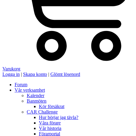
Varukorg
Logga in
|
Skapa konto
|
Glömt lösenord
Forum
Vår verksamhet
Kalender
Banmöten
Kör försäkrat
CAR Challenge
Hur börjar jag tävla?
Våra förare
Vår historia
Förarportal