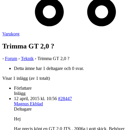
Varukorg
Trimma GT 2,0 ?
›
Forum
›
Teknik
›
Trimma GT 2,0 ?
Detta ämne har 1 deltagare och 0 svar.
Visar 1 inlägg (av 1 totalt)
Författare
Inlägg
12 april, 2015 kl. 10:56
#28447
Magnus Ekblad
Deltagare
Hej
Har precis köpt en GT 2,0 JTS , 2006a i gott skick. Behöver