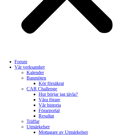
Forum
Vår verksamhet
Kalender
Banmöten
Kör försäkrat
CAR Challenge
Hur börjar jag tävla?
Våra förare
Vår historia
Förarportal
Resultat
Träffar
Utmärkelser
Mottagare av Utmärkelser