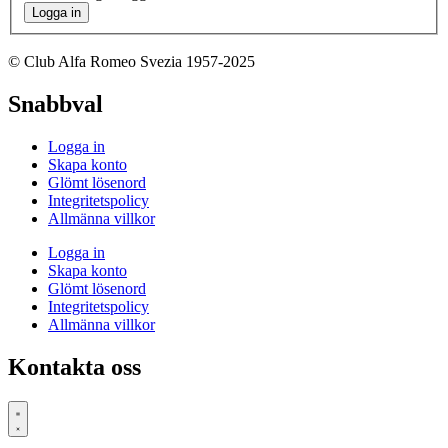
Logga in
© Club Alfa Romeo Svezia 1957-2025
Snabbval
Logga in
Skapa konto
Glömt lösenord
Integritetspolicy
Allmänna villkor
Logga in
Skapa konto
Glömt lösenord
Integritetspolicy
Allmänna villkor
Kontakta oss