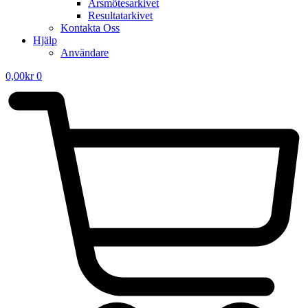
Årsmötesarkivet
Resultatarkivet
Kontakta Oss
Hjälp
Användare
0,00
kr
0