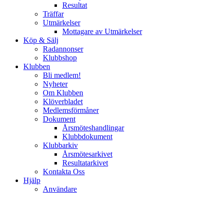
Resultat
Träffar
Utmärkelser
Mottagare av Utmärkelser
Köp & Sälj
Radannonser
Klubbshop
Klubben
Bli medlem!
Nyheter
Om Klubben
Klöverbladet
Medlemsförmåner
Dokument
Årsmöteshandlingar
Klubbdokument
Klubbarkiv
Årsmötesarkivet
Resultatarkivet
Kontakta Oss
Hjälp
Användare