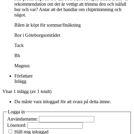
rekommendation om det är vettigt att trimma den och isåfall
hur och var? Antar att det handlar om chiptrimmning och
något.
Bilen är köpt för sommar/finåkning
Bor i Göteborgsområdet
Tack
Bh
Magnus
Författare
Inlägg
Visar 1 inlägg (av 1 totalt)
Du måste vara inloggad för att svara på detta ämne.
Logga in
Användarnamn:
Lösenord:
Håll mig inloggad