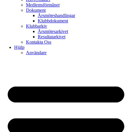
Medlemsförmåner
Dokument
Årsmöteshandlingar
Klubbdokument
Klubbarkiv
Årsmötesarkivet
Resultatarkivet
Kontakta Oss
Hjälp
Användare