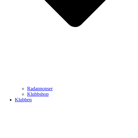
Radannonser
Klubbshop
Klubben