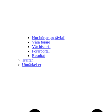
Hur börjar jag tävla?
Våra förare
Vår historia
Förarportal
Resultat
Träffar
Utmärkelser