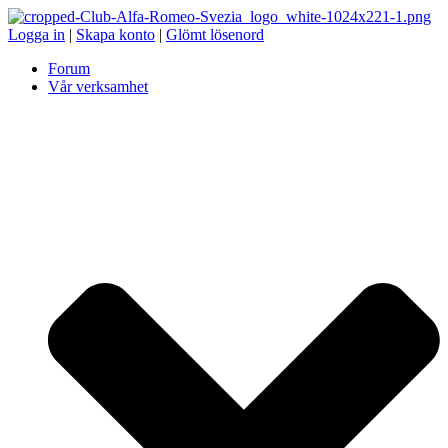
Logga in
|
Skapa konto
|
Glömt lösenord
Forum
Vår verksamhet