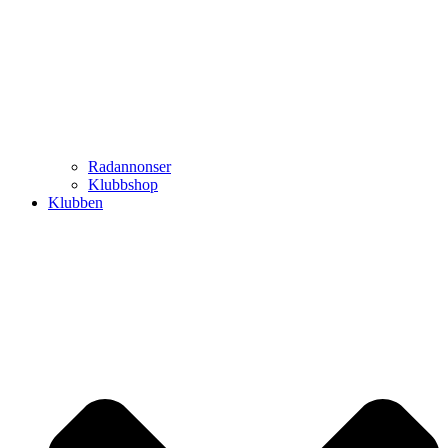
Radannonser
Klubbshop
Klubben