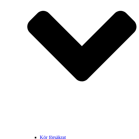
Kör försäkrat