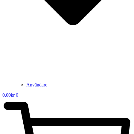
Användare
0,00
kr
0