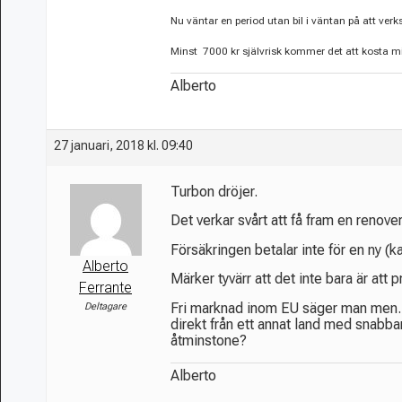
Nu väntar en period utan bil i väntan på att ver
Minst 7000 kr självrisk kommer det att kosta m
Alberto
27 januari, 2018 kl. 09:40
Turbon dröjer.
Det verkar svårt att få fram en renovera
Försäkringen betalar inte för en ny (k
Alberto
Märker tyvärr att det inte bara är att
Ferrante
Fri marknad inom EU säger man men……
Deltagare
direkt från ett annat land med snabba
åtminstone?
Alberto