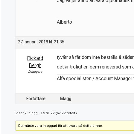
Jag väljer alltid att vara diplomatisk me
Alberto
27 januari, 2018 kl. 21:35
tyvärr så får dom inte beställa å sådan
Rickard
Bergh
det är troligt en oem renoverad som är
Deltagare
Alfa specialisten / Account Manager
Författare
Inlägg
Visar 7 inlägg - 16 till 22 (av 22 totalt)
Du måste vara inloggad för att svara på detta ämne.