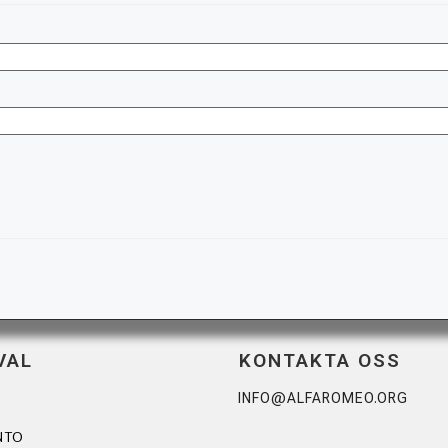
VAL
KONTAKTA OSS
INFO@ALFAROMEO.ORG
NTO