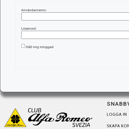
Användarnamn:
Lösenord:
Håll mig inloggad
SNABB
LOGGA IN
SKAPA KO