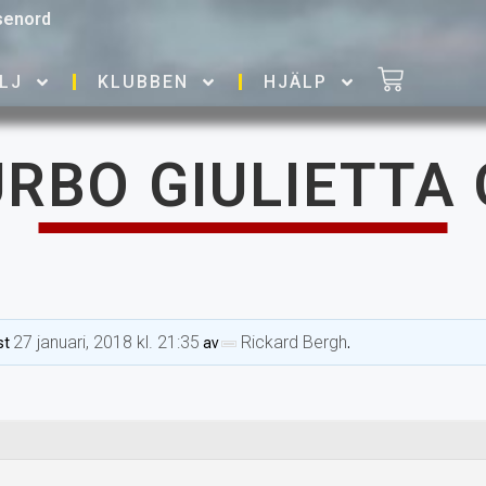
senord
LJ
KLUBBEN
HJÄLP
RBO GIULIETTA
27 januari, 2018 kl. 21:35
Rickard Bergh
st
av
.