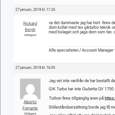
27 januari, 2018 kl. 11:26
va det dummaste jag har hört. finns de
Rickard
dom kollat med tex gikturbo teknik vad 
Bergh
med bolaget och jaga dom som fan. du h
Deltagare
Alfa specialisten / Account Manager
27 januari, 2018 kl. 16:35
Jag vet inte varifrån de har beställt de
GIK Turbo har inte Giulietta QV 1750 
Turbon finns tillgänglig även på
https
Alberto
Stilleståndsersättning borde jag få me
Ferrante
Deltagare