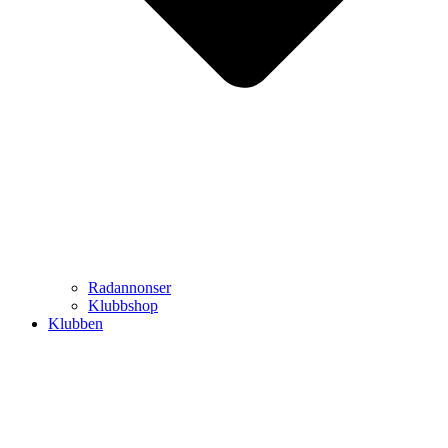
Radannonser
Klubbshop
Klubben