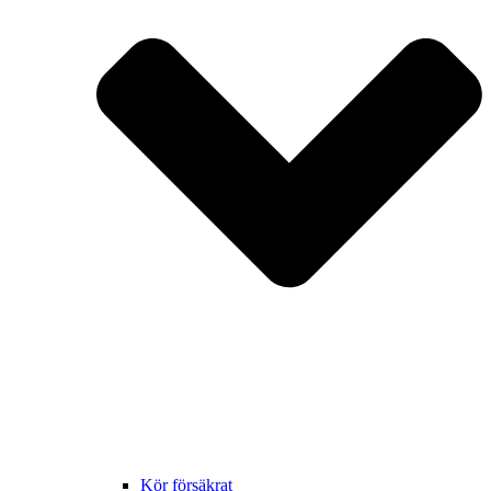
Kör försäkrat