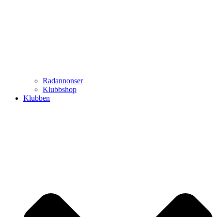
Radannonser
Klubbshop
Klubben