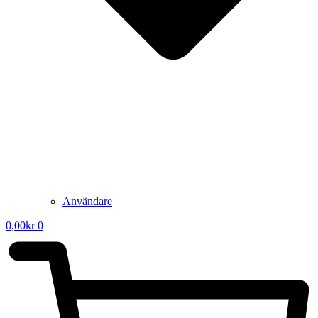
Användare
0,00
kr
0