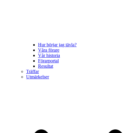
Hur börjar jag tävla?
Våra förare
Vår historia
Förarportal
Resultat
Träffar
Utmärkelser