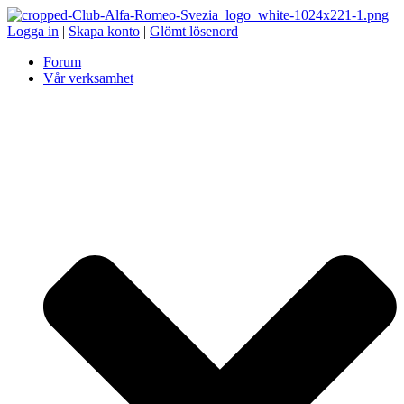
Logga in
|
Skapa konto
|
Glömt lösenord
Forum
Vår verksamhet