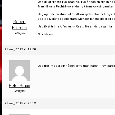
Jag gillar Nihats 105-spaning. 105 år och en blinkning 
Men Håkans Pechåå-invändning känns också ganska tung
Jag ägnade en stund åt fruktlösa spekulationer längst 
vad jag lyckats googla fram. Men det lär knappast bli d
Robert
Jag förstår inte Alfas vurm för att återanvända gamla n
Hultman
Deltagare
Stockholm
21 maj, 2015 kl. 19:58
Jag tror inte det blir någon siffra utan namn. Trevligar
Peter Braun
Deltagare
21 maj, 2015 kl. 20:13