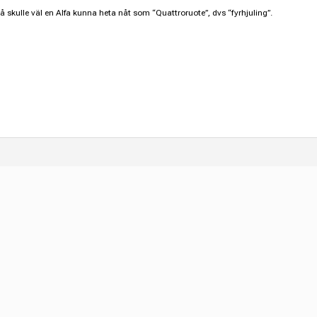
så skulle väl en Alfa kunna heta nåt som “Quattroruote”, dvs “fyrhjuling”.