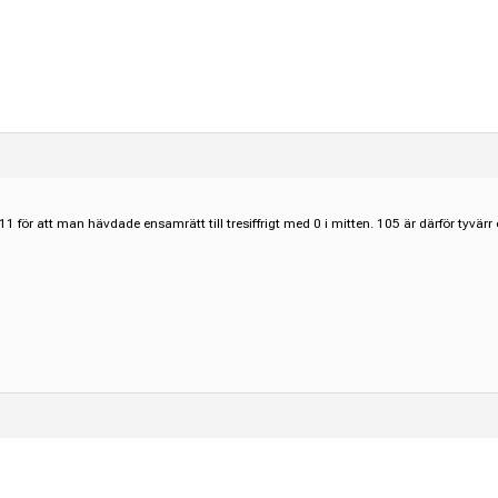
 911 för att man hävdade ensamrätt till tresiffrigt med 0 i mitten. 105 är därför tyvär