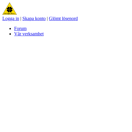
Logga in
|
Skapa konto
|
Glömt lösenord
Forum
Vår verksamhet