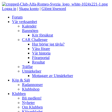
Logga in
|
Skapa konto
|
Glömt lösenord
Forum
Vår verksamhet
Kalender
Banmöten
Kör försäkrat
CAR Challenge
Hur börjar jag tävla?
Våra förare
Vår historia
Förarportal
Resultat
Träffar
Utmärkelser
Mottagare av Utmärkelser
Köp & Sälj
Radannonser
Klubbshop
Klubben
Bli medlem!
Nyheter
Om Klubben
Klöverbladet