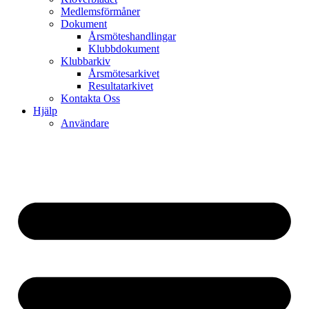
Medlemsförmåner
Dokument
Årsmöteshandlingar
Klubbdokument
Klubbarkiv
Årsmötesarkivet
Resultatarkivet
Kontakta Oss
Hjälp
Användare