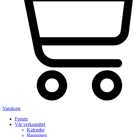
Varukorg
Forum
Vår verksamhet
Kalender
Banmöten