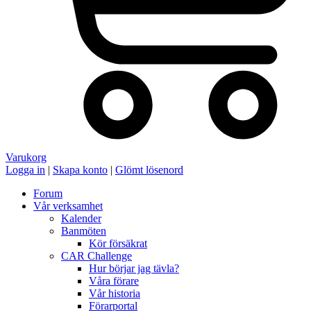
Varukorg
Logga in
|
Skapa konto
|
Glömt lösenord
Forum
Vår verksamhet
Kalender
Banmöten
Kör försäkrat
CAR Challenge
Hur börjar jag tävla?
Våra förare
Vår historia
Förarportal