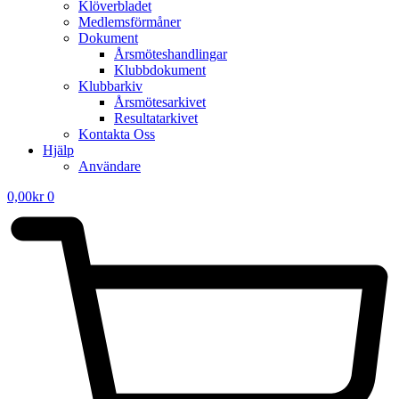
Klöverbladet
Medlemsförmåner
Dokument
Årsmöteshandlingar
Klubbdokument
Klubbarkiv
Årsmötesarkivet
Resultatarkivet
Kontakta Oss
Hjälp
Användare
0,00
kr
0