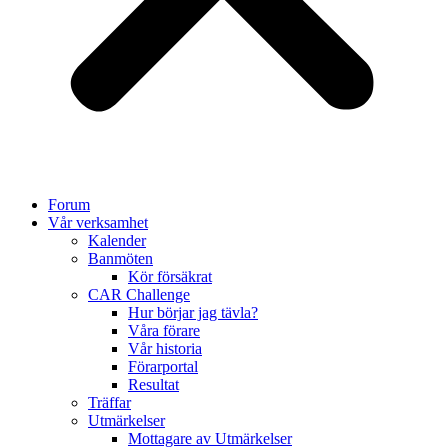
Forum
Vår verksamhet
Kalender
Banmöten
Kör försäkrat
CAR Challenge
Hur börjar jag tävla?
Våra förare
Vår historia
Förarportal
Resultat
Träffar
Utmärkelser
Mottagare av Utmärkelser