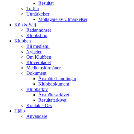
Resultat
Träffar
Utmärkelser
Mottagare av Utmärkelser
Köp & Sälj
Radannonser
Klubbshop
Klubben
Bli medlem!
Nyheter
Om Klubben
Klöverbladet
Medlemsförmåner
Dokument
Årsmöteshandlingar
Klubbdokument
Klubbarkiv
Årsmötesarkivet
Resultatarkivet
Kontakta Oss
Hjälp
Användare