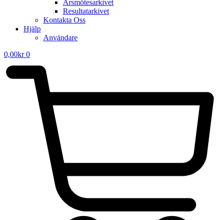
Årsmötesarkivet
Resultatarkivet
Kontakta Oss
Hjälp
Användare
0,00
kr
0